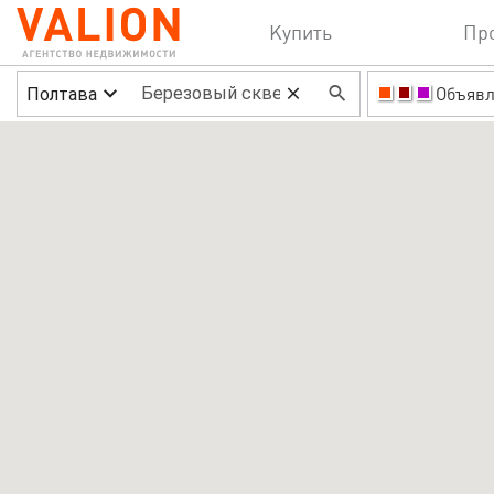
Купить
Пр
Полтава
Объявл