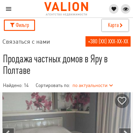
Фильтр
Карта
Связаться с нами
+380 (XX) XXX-XX-XX
Продажа частных домов в Яру в
Полтаве
Найдено:
14
Сортировать по:
по актуальности