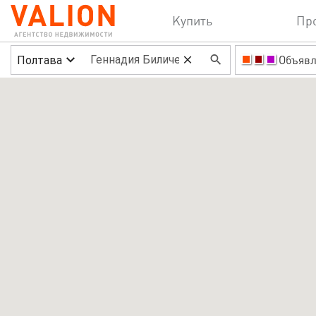
Купить
Пр
Полтава
Объявл