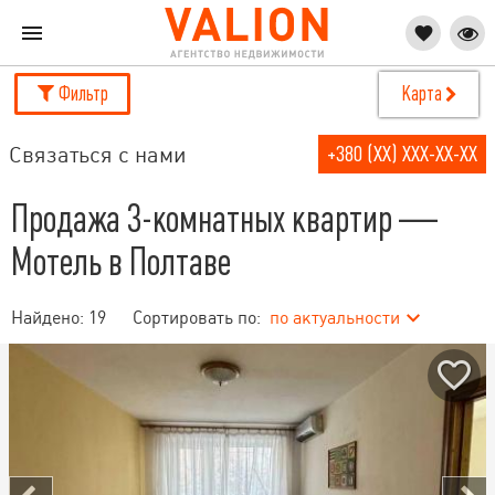
Фильтр
Карта
Связаться с нами
+380 (XX) XXX-XX-XX
Продажа 3-комнатных квартир —
Мотель в Полтаве
Найдено:
19
Сортировать по:
по актуальности