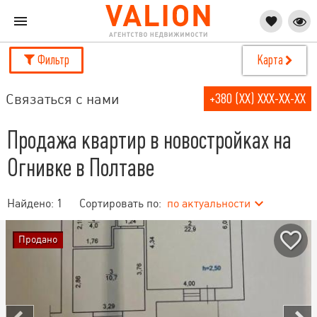
Фильтр
Карта
Связаться с нами
+380 (XX) XXX-XX-XX
Продажа квартир в новостройках на
Огнивке в Полтаве
Найдено:
1
Сортировать по:
по актуальности
Продано