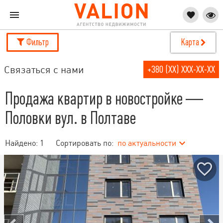
Фильтр
Карта
Связаться с нами
+380 (XX) XXX-XX-XX
Продажа квартир в новостройке —
Половки вул. в Полтаве
Найдено:
1
Сортировать по:
по актуальности