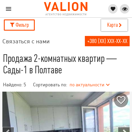
Фильтр
Карта
Связаться с нами
+380 (XX) XXX-XX-XX
Продажа 2-комнатных квартир —
Сады-1 в Полтаве
Найдено:
5
Сортировать по:
по актуальности