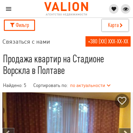
Фильтр
Карта
Связаться с нами
+380 (XX) XXX-XX-XX
Продажа квартир на Стадионе
Ворскла в Полтаве
Найдено:
5
Сортировать по:
по актуальности