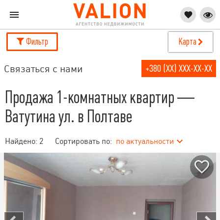
Фильтр
Карта
Связаться с нами
+380 (XX) XXX-XX-XX
Продажа 1-комнатных квартир —
Ватутина ул. в Полтаве
Найдено:
2
Сортировать по:
по актуальности