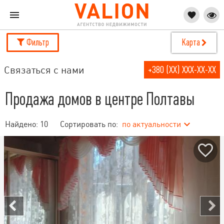
Фильтр
Карта
Связаться с нами
+380 (XX) XXX-XX-XX
Продажа домов в центре Полтавы
Найдено:
10
Сортировать по:
по актуальности