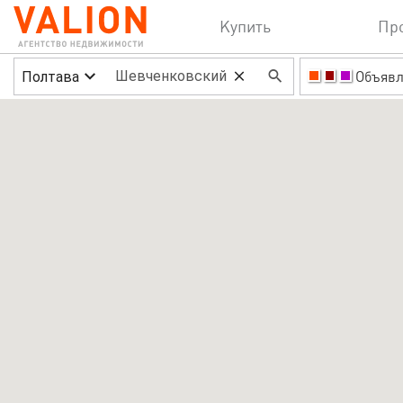
Купить
Пр
Полтава
Объявл