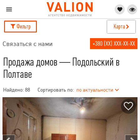
Фильтр
Карта
Связаться с нами
+380 (XX) XXX-XX-XX
Продажа домов — Подольский в
Полтаве
Найдено:
88
Сортировать по:
по актуальности