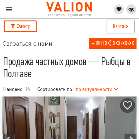
Фильтр
Карта
Связаться с нами
+380 (XX) XXX-XX-XX
Продажа частных домов — Рыбцы в
Полтаве
Найдено:
16
Сортировать по:
по актуальности