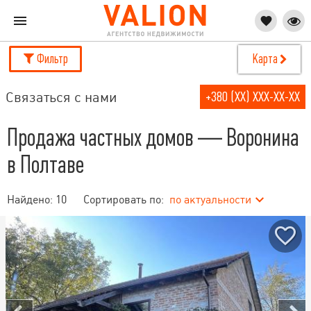
Фильтр
Карта
Связаться с нами
+380 (XX) XXX-XX-XX
Продажа частных домов — Воронина
в Полтаве
Найдено:
10
Сортировать по:
по актуальности