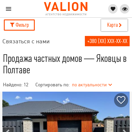
Фильтр
Карта
Связаться с нами
+380 (XX) XXX-XX-XX
Продажа частных домов — Яковцы в
Полтаве
Найдено:
12
Сортировать по:
по актуальности