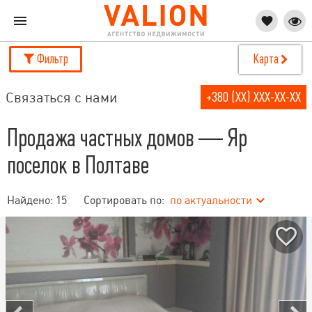
Фильтр
Карта
Связаться с нами
+380 (XX) XXX-XX-XX
Продажа частных домов — Яр
поселок в Полтаве
Найдено:
15
Сортировать по:
по актуальности