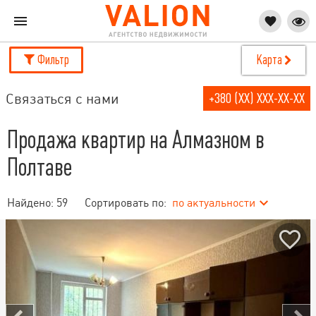
Фильтр
Карта
Связаться с нами
+380 (XX) XXX-XX-XX
Продажа квартир на Алмазном в
Полтаве
Найдено:
59
Сортировать по:
по актуальности