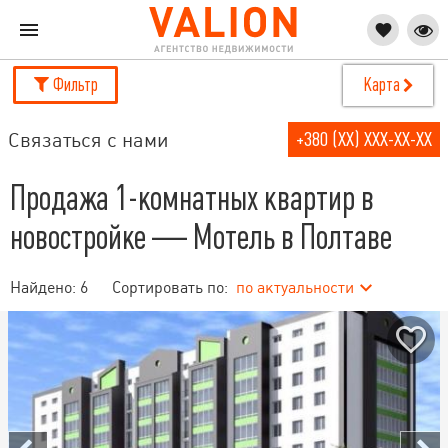
Фильтр
Карта
Связаться с нами
+380 (XX) XXX-XX-XX
Продажа 1-комнатных квартир в
новостройке — Мотель в Полтаве
Найдено:
6
Сортировать по:
по актуальности