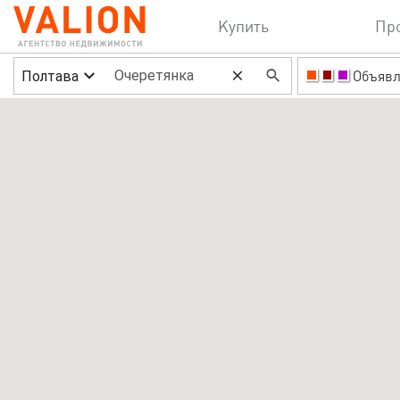
Купить
Пр
Полтава
Объявл