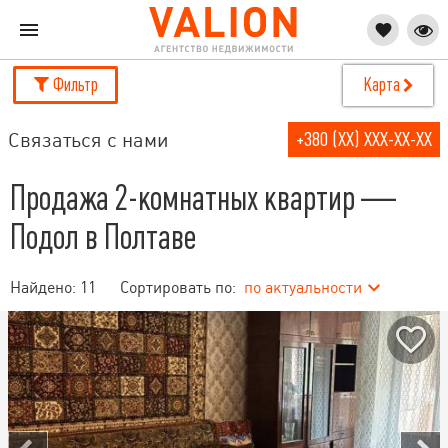
Фильтр
Карта
Связаться с нами
+380 (XX) XXX-XX-XX
Продажа 2-комнатных квартир —
Подол в Полтаве
Найдено:
11
Сортировать по:
по актуальности