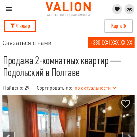
Фильтр
Карта
Связаться с нами
+380 (XX) XXX-XX-XX
Продажа 2-комнатных квартир —
Подольский в Полтаве
Найдено:
29
Сортировать по:
по актуальности