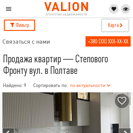
Фильтр
Карта
Связаться с нами
+380 (XX) XXX-XX-XX
Продажа квартир — Степового
Фронту вул. в Полтаве
Найдено:
9
Сортировать по:
по актуальности