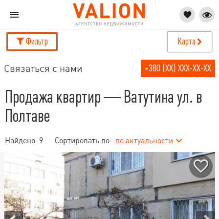
Фильтр
Карта
Связаться с нами
+380 (XX) XXX-XX-XX
Продажа квартир — Ватутина ул. в
Полтаве
Найдено:
9
Сортировать по:
по актуальности