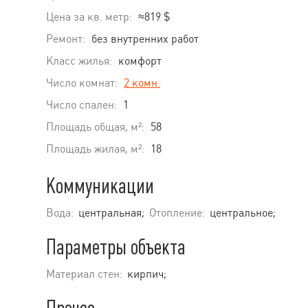
Цена за кв. метр:
≈819 $
Ремонт:
без внутренних работ
Класс жилья:
комфорт
Число комнат:
2 комн.
Число спален:
1
Площадь общая, м²:
58
Площадь жилая, м²:
18
Коммуникации
Вода:
центральная;
Отопление:
центральное;
Параметры объекта
Материал стен:
кирпич;