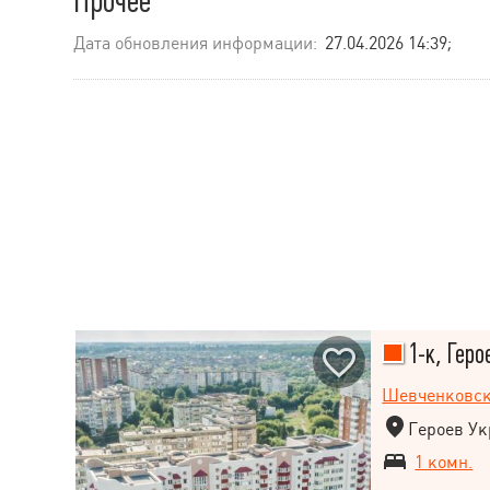
Прочее
Дата обновления информации:
27.04.2026 14:39;
1-к, Геро
Шевченковс
Героев Ук
1 комн.