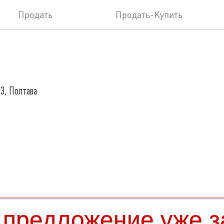
Продать
Продать-Купить
 3, Полтава
 предложение уже з