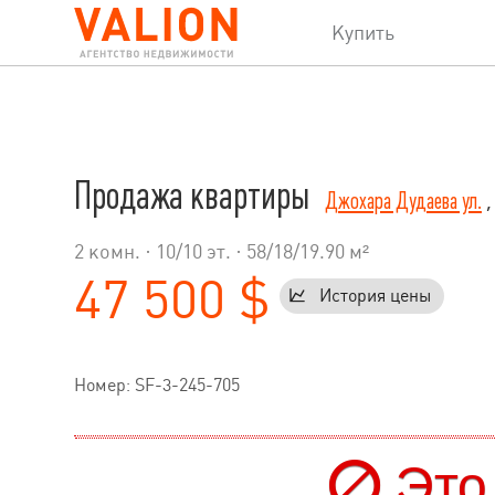
Купить
Продажа квартиры
Джохара Дудаева ул.
,
2 комн. ·
10
/
10
эт. · 58/18/19.90 м²
47 500 $
История цены
Номер: SF-3-245-705
Это