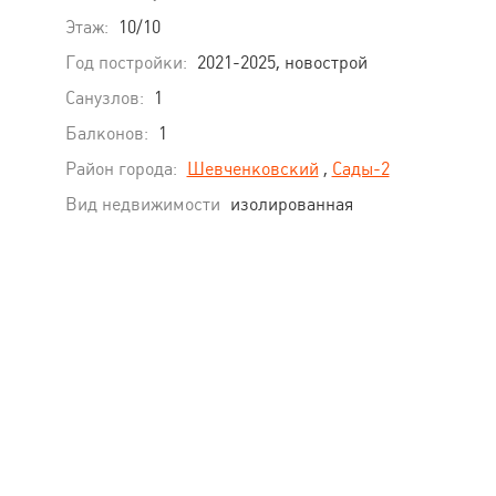
Этаж:
10/10
Год постройки:
2021-2025, новострой
Санузлов:
1
Балконов:
1
Район города:
Шевченковский
,
Сады-2
Вид недвижимости
изолированная