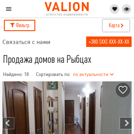
Фильтр
Карта
Связаться с нами
+380 (XX) XXX-XX-XX
Продажа домов на Рыбцах
Найдено:
18
Сортировать по:
по актуальности