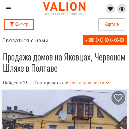
Фильтр
Карта
Связаться с нами
+380 (XX) XXX-XX-XX
Продажа домов на Яковцах, Червоном
Шляхе в Полтаве
Найдено:
26
Сортировать по:
по актуальности