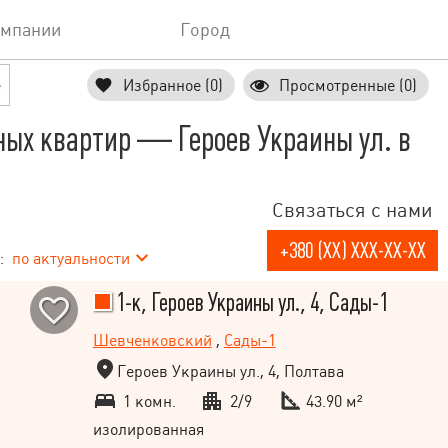
омпании
Город
е
Избранное (0)
Просмотренные (0)
ых квартир — Героев Украины ул. в
Связаться с нами
+380 (XX) XXX-XX-XX
:
по актуальности
1-к, Героев Украины ул., 4, Сады-1
Шевченковский
,
Сады-1
Героев Украины ул., 4, Полтава
1 комн.
2/9
43.90 м²
изолированная