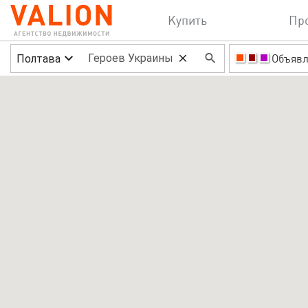
Купить
Пр
Полтава
Объявл