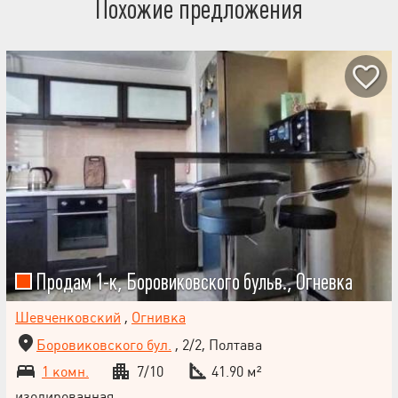
Похожие предложения
Продам 1-к, Боровиковского бульв., Огневка
Шевченковский
,
Огнивка
Боровиковского бул.
, 2/2, Полтава
1 комн.
7/10
41.90 м²
изолированная