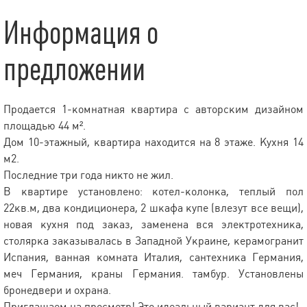
Информация о
предложении
Продается 1-комнатная квартира с авторским дизайном
площадью 44 м².
Дом 10-этажный, квартира находится на 8 этаже. Кухня 14
м2.
Последние три года никто не жил.
В квартире установлено: котел-колонка, теплый пол
22кв.м, два кондиционера, 2 шкафа купе (влезут все вещи),
новая кухня под заказ, заменена вся электротехника,
столярка заказывалась в Западной Украине, керамогранит
Испания, ванная комната Италия, сантехника Германия,
меч Германия, краны Германия. тамбур. Установлены
бронедвери и охрана.
Приглашаем на просмотр! Это идеальный вариант для вас!