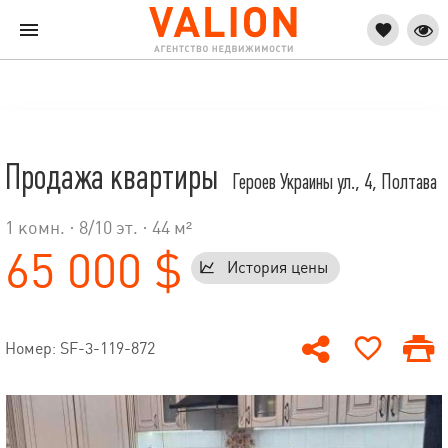
Продажа квартиры
Героев Украины ул., 4, Полтава
1 комн. ·
8
/
10
эт. · 44 м²
65 000 $
История цены
Номер: SF-3-119-872