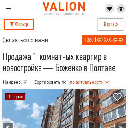
Фильтр
Карта
Связаться с нами
+380 (XX) XXX-XX-XX
Продажа 1-комнатных квартир в
новостройке — Боженко в Полтаве
Найдено:
14
Сортировать по:
по актуальности
Продано