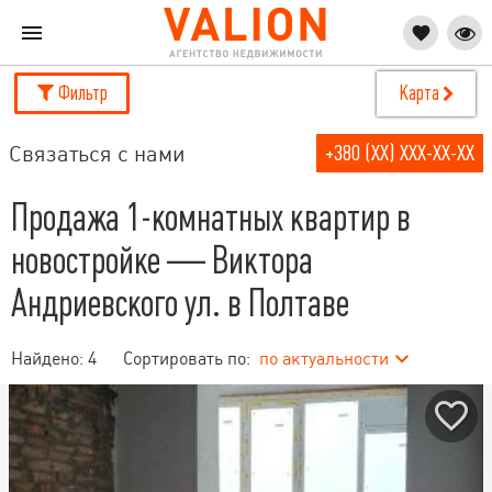
Фильтр
Карта
Связаться с нами
+380 (XX) XXX-XX-XX
Продажа 1-комнатных квартир в
новостройке — Виктора
Андриевского ул. в Полтаве
Найдено:
4
Сортировать по:
по актуальности