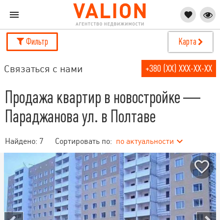
Фильтр
Карта
Связаться с нами
+380 (XX) XXX-XX-XX
Продажа квартир в новостройке —
Параджанова ул. в Полтаве
Найдено:
7
Сортировать по:
по актуальности