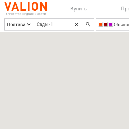
Купить
Пр
Полтава
Объявл