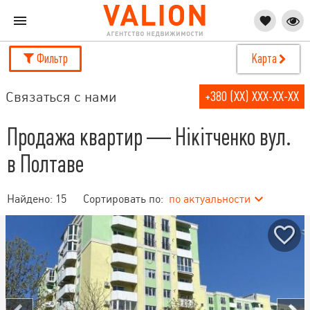
Фильтр
Карта
Связаться с нами
+380 (XX) XXX-XX-XX
Продажа квартир — Нікітченко вул.
в Полтаве
Найдено:
15
Сортировать по:
по актуальности