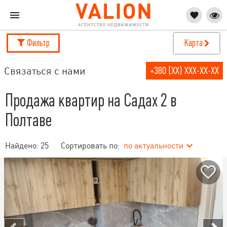
Фильтр
Карта
Связаться с нами
+380 (XX) XXX-XX-XX
Продажа квартир на Садах 2 в
Полтаве
Найдено:
25
Сортировать по:
по актуальности