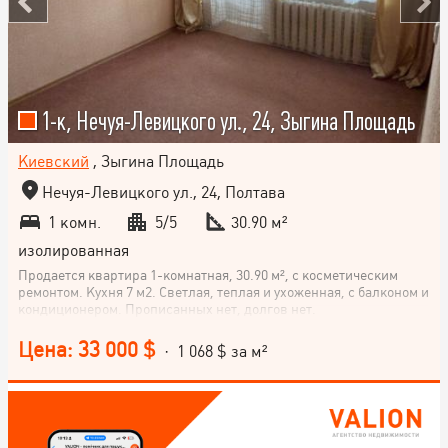
1-к, Нечуя-Левицкого ул., 24, Зыгина Площадь
Киевский
, Зыгина Площадь
Нечуя-Левицкого ул., 24, Полтава
1 комн.
5/5
30.90 м²
изолированная
Продается квартира 1-комнатная, 30.90 м², с косметическим
ремонтом. Кухня 7 м2. Светлая, теплая и ухоженная, с балконом и
кондиционером. Прописанных нет, долгов нет.
Цена: 33 000 $
· 1 068 $ за м²