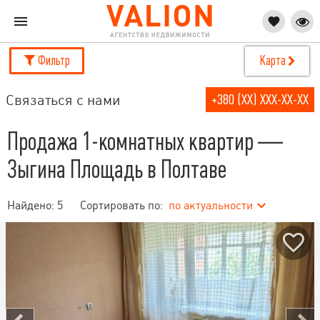
Фильтр
Карта
Связаться с нами
+380 (XX) XXX-XX-XX
Продажа 1-комнатных квартир —
Зыгина Площадь в Полтаве
Найдено:
5
Сортировать по:
по актуальности