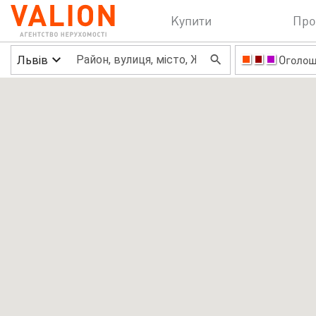
Купити
Про
Львів
Оголо