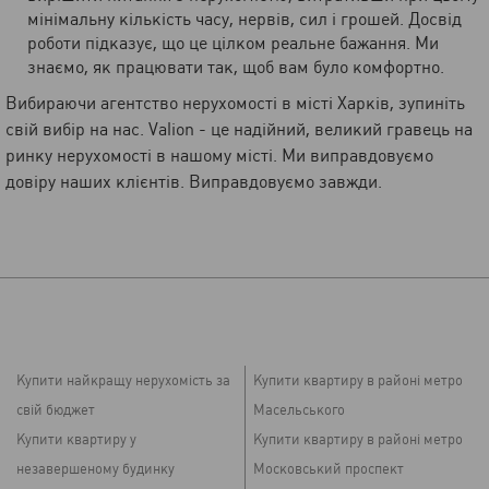
мінімальну кількість часу, нервів, сил і грошей. Досвід
роботи підказує, що це цілком реальне бажання. Ми
знаємо, як працювати так, щоб вам було комфортно.
Вибираючи агентство нерухомості в місті Харків, зупиніть
свій вибір на нас. Valion - це надійний, великий гравець на
ринку нерухомості в нашому місті. Ми виправдовуємо
довіру наших клієнтів. Виправдовуємо завжди.
Купити найкращу нерухомість за
Купити квартиру в районі метро
свій бюджет
Масельського
Купити квартиру у
Купити квартиру в районі метро
незавершеному будинку
Московський проспект