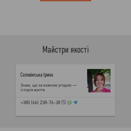
Майстри якості
Соловінська Ірина
Знаю, що за кожною угодою —
історія життя
+380 (66) 238-76-38