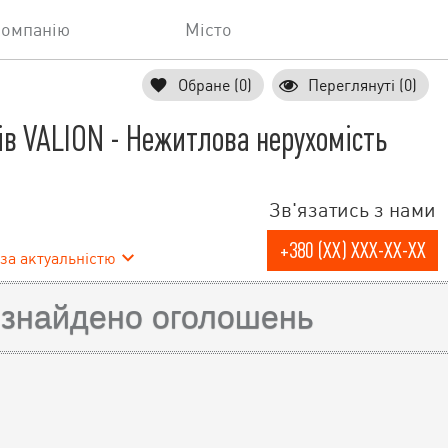
компанію
Місто
Обране (0)
Переглянуті (0)
в VALION - Нежитлова нерухомість
Зв'язатись з нами
+380 (XX) XXX-XX-XX
за актуальністю
 знайдено оголошень