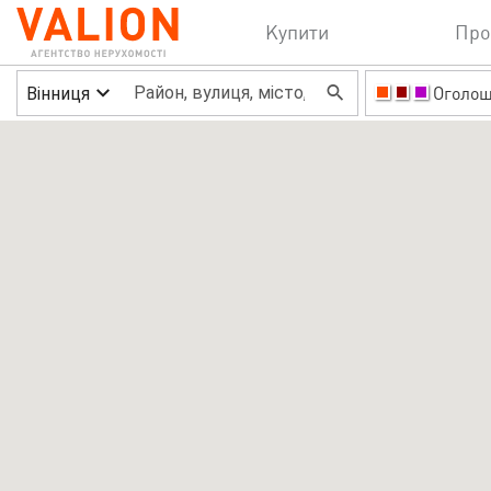
Купити
Про
Вінниця
Оголо