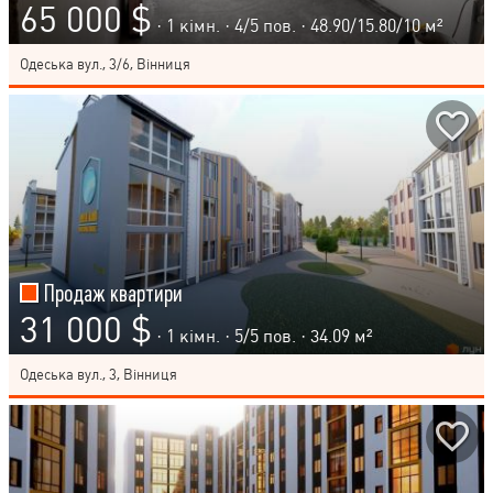
65 000 $
· 1 кімн. ·
4
/
5
пов. · 48.90/15.80/10 м²
Одеська вул., 3/6, Вінниця
Продаж квартири
31 000 $
· 1 кімн. ·
5
/
5
пов. · 34.09 м²
Одеська вул., 3, Вінниця