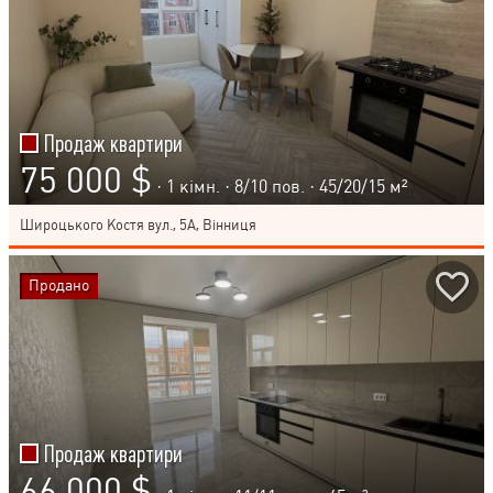
Продаж квартири
75 000 $
· 1 кімн. ·
8
/
10
пов. · 45/20/15 м²
Широцького Костя вул., 5А, Вінниця
Продано
Продаж квартири
66 000 $