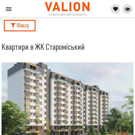
Фільтр
Квартири в ЖК Староміський