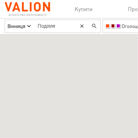
Купити
Про
Вінниця
Оголо