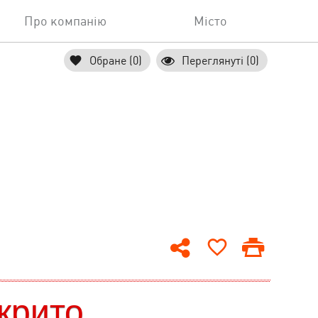
Про компанію
Місто
Обране (0)
Переглянуті (0)
крито