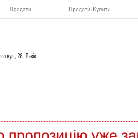
Продати
Продати-Купити
го вул., 28, Львів
 пропозицію уже за