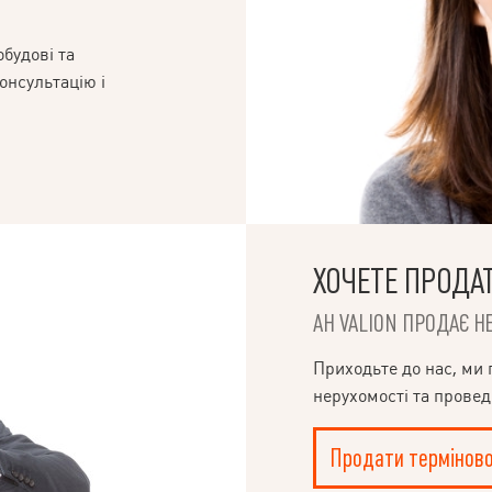
будові та
онсультацію і
ХОЧЕТЕ ПРОДА
АН VALION ПРОДАЄ НЕ
Приходьте до нас, ми 
нерухомості та проведе
Продати терміново