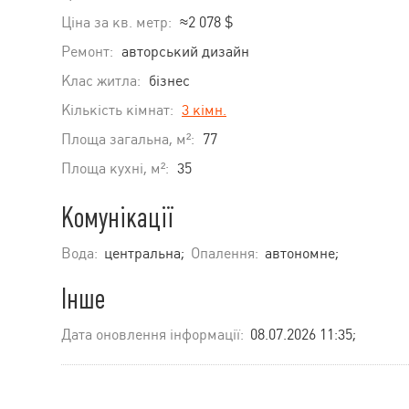
Ціна за кв. метр:
≈2 078 $
Ремонт:
авторський дизайн
Клас житла:
бізнес
Кількість кімнат:
3 кімн.
Площа загальна, м²:
77
Площа кухні, м²:
35
Комунікації
Вода:
центральна;
Опалення:
автономне;
Інше
Дата оновлення інформації:
08.07.2026 11:35;