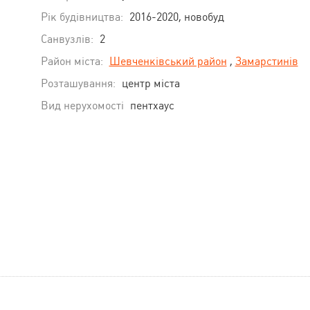
Рік будівництва:
2016-2020, новобуд
Санвузлів:
2
Район міста:
Шевченківський район
,
Замарстинів
Розташування:
центр міста
Вид нерухомості
пентхаус