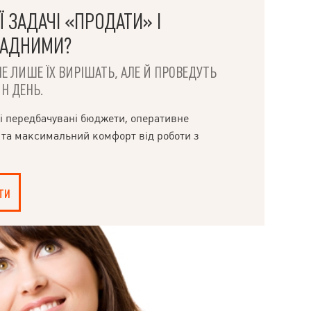
 ЗАДАЧІ «ПРОДАТИ» І
ЛАДНИМИ?
НЕ ЛИШЕ ЇХ ВИРІШАТЬ, АЛЕ Й ПРОВЕДУТЬ
Н ДЕНЬ.
і передбачувані бюджети, оперативне
 та максимальний комфорт від роботи з
ти