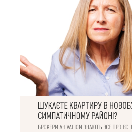
ШУКАЄТЕ КВАРТИРУ В НОВОБ
СИМПАТИЧНОМУ РАЙОНІ?
БРОКЕРИ АН VALION ЗНАЮТЬ ВСЕ ПРО ВС