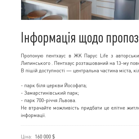
Інформація щодо пропоз
Пропоную пентхаус в ЖК Парус Life з авторськи
Липинського . Пентхаус розташований на 13-му пове
В пішій доступності — центральна частина міста, кі
- парк біля церкви Йософата;
- Замарстинівський парк;
- парк 700-річчя Львова.
Не втрачайте можливість придбати це елітне житл
інформації.
Ціна:
160 000 $