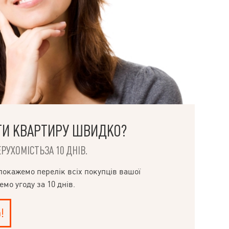
ТИ КВАРТИРУ ШВИДКО?
РУХОМІСТЬЗА 10 ДНІВ.
покажемо перелік всіх покупців вашої
мо угоду за 10 днів.
!