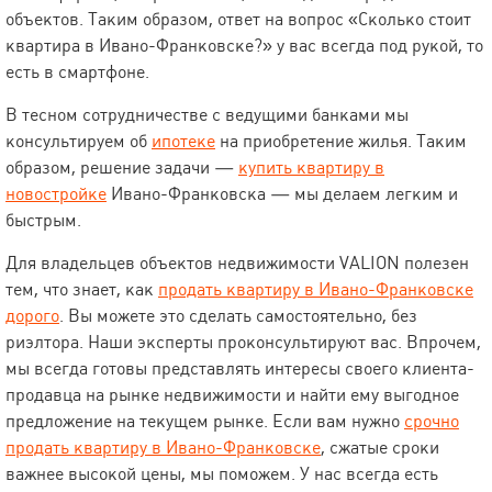
объектов. Таким образом, ответ на вопрос «Сколько стоит
квартира в Ивано-Франковске?» у вас всегда под рукой, то
есть в смартфоне.
В тесном сотрудничестве с ведущими банками мы
консультируем об
ипотеке
на приобретение жилья. Таким
образом, решение задачи —
купить квартиру в
новостройке
Ивано-Франковска — мы делаем легким и
быстрым.
Для владельцев объектов недвижимости VALION полезен
тем, что знает, как
продать квартиру в Ивано-Франковске
дорого
. Вы можете это сделать самостоятельно, без
риэлтора. Наши эксперты проконсультируют вас. Впрочем,
мы всегда готовы представлять интересы своего клиента-
продавца на рынке недвижимости и найти ему выгодное
предложение на текущем рынке. Если вам нужно
срочно
продать квартиру в Ивано-Франковске
, сжатые сроки
важнее высокой цены, мы поможем. У нас всегда есть