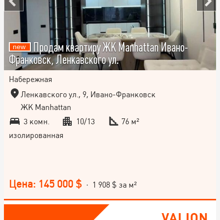
Продам квартиру ЖК Manhattan Ивано-
Франковск, Ленкавского ул.
Набережная
Ленкавского ул., 9, Ивано-Франковск
ЖК Manhattan
3 комн.
10/13
76 м²
изолированная
Цена: 145 000 $
· 1 908 $ за м²