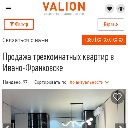
Фильтр
Карта
Связаться с нами
+380 (XX) XXX-XX-XX
Продажа трехкомнатных квартир в
Ивано-Франковске
Найдено:
97
Сортировать по:
по актуальности