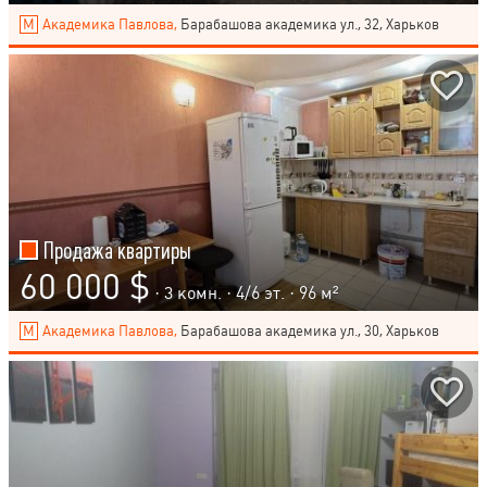
Академика Павлова,
Барабашова академика ул., 32, Харьков
Продажа квартиры
60 000 $
· 3 комн. ·
4
/
6
эт. · 96 м²
Академика Павлова,
Барабашова академика ул., 30, Харьков