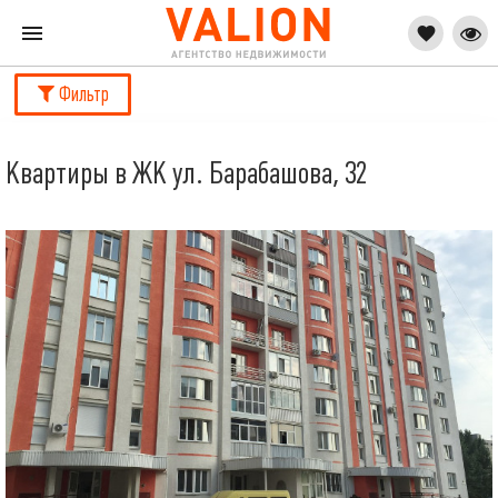
Фильтр
Квартиры в ЖК ул. Барабашова, 32