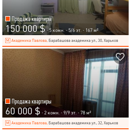
Продажа квартиры
150 000 $
· 5 комн. ·
5
/
6
эт. · 167 м²
Академика Павлова,
Барабашова академика ул., 30, Харьков
Продажа квартиры
60 000 $
· 2 комн. ·
9
/
9
эт. · 78 м²
Академика Павлова,
Барабашова академика ул., 32, Харьков