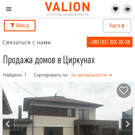
Фильтр
Карта
Связаться с нами
+380 (XX) XXX-XX-XX
Продажа домов в Циркунах
Найдено:
1
Сортировать по:
по актуальности