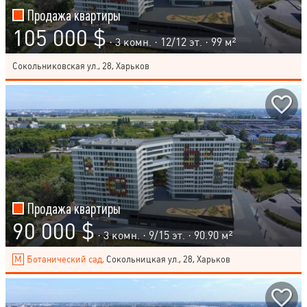
Продажа квартиры
105 000 $
· 3 комн. ·
12
/
12
эт. · 99 м²
Сокольниковская ул., 28, Харьков
Продажа квартиры
90 000 $
· 3 комн. ·
9
/
15
эт. · 90.90 м²
Ботанический сад,
Сокольницкая ул., 28, Харьков