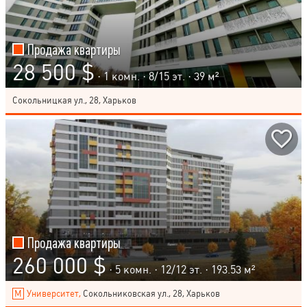
Продажа квартиры
28 500 $
· 1 комн. ·
8
/
15
эт. · 39 м²
Сокольницкая ул., 28, Харьков
Продажа квартиры
260 000 $
· 5 комн. ·
12
/
12
эт. · 193.53 м²
Университет,
Сокольниковская ул., 28, Харьков