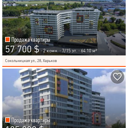
Продажа квартиры
57 700 $
· 2 комн. ·
7
/
15
эт. · 64.10 м²
Сокольницкая ул., 28, Харьков
Продажа квартиры