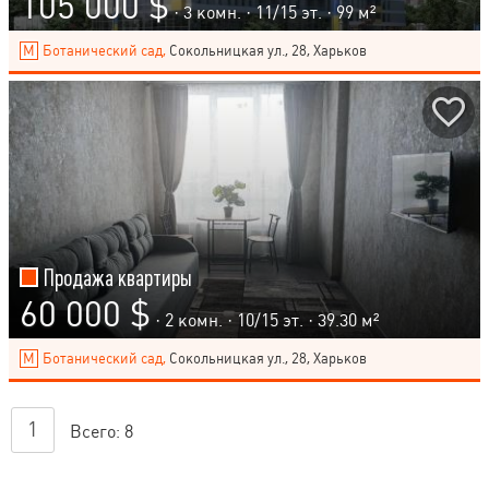
105 000 $
· 3 комн. ·
11
/
15
эт. · 99 м²
Ботанический сад,
Сокольницкая ул., 28, Харьков
Продажа квартиры
60 000 $
· 2 комн. ·
10
/
15
эт. · 39.30 м²
Ботанический сад,
Сокольницкая ул., 28, Харьков
1
Всего:
8