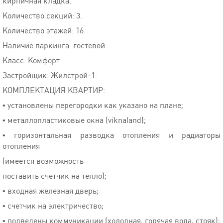
кирпичная кладка.
Количество секций: 3.
Количество этажей: 16.
Наличие паркинга: гостевой.
Класс: Комфорт.
Застройщик: Жилстрой-1.
КОМПЛЕКТАЦИЯ КВАРТИР:
• установлены перегородки как указано на плане;
• металлопластиковые окна (viknaland);
• горизонтальная разводка отопления и радиаторы
отопления
(имеется возможность
поставить счетчик на тепло);
• входная железная дверь;
• счетчик на электричество;
• подведены коммуникации (холодная, горячая вода, стояк);