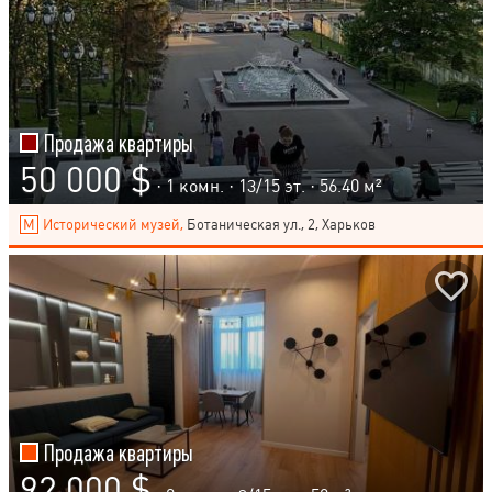
Продажа квартиры
50 000 $
· 1 комн. ·
13
/
15
эт. · 56.40 м²
Исторический музей,
Ботаническая ул., 2, Харьков
Продажа квартиры
92 000 $