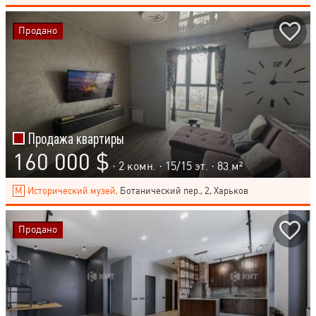
Продано
Продажа квартиры
160 000 $
· 2 комн. ·
15
/
15
эт. · 83 м²
Исторический музей,
Ботанический пер., 2, Харьков
Продано