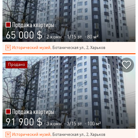
Продажа квартиры
65 000 $
· 2 комн. ·
1
/
15
эт. · 80 м²
Исторический музей,
Ботаническая ул., 2, Харьков
Продано
Продажа квартиры
91 900 $
· 3 комн. ·
3
/
15
эт. · 100 м²
Исторический музей,
Ботаническая ул., 2, Харьков