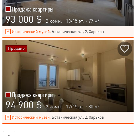
Продажа квартиры
93 000 $
· 2 комн. ·
13
/
15
эт. · 77 м²
Исторический музей,
Ботаническая ул., 2, Харьков
Продано
Продажа квартиры
94 900 $
· 3 комн. ·
12
/
15
эт. · 80 м²
Исторический музей,
Ботаническая ул., 2, Харьков