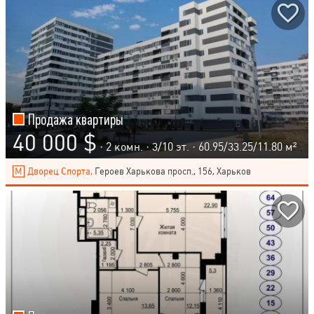
Продажа квартиры
40 000 $
· 2 комн. ·
3
/
10
эт. · 60.95/33.25/11.80 м²
Дворец Спорта,
Героев Харькова просп., 156, Харьков