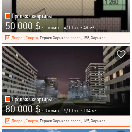
Продажа квартиры
50 000 $
· 1 комн. ·
4
/
10
эт. · 48 м²
Дворец Спорта,
Героев Харькова просп., 158, Харьков
Продажа квартиры
80 000 $
· 3 комн. ·
5
/
10
эт. · 104 м²
Дворец Спорта,
Героев Харькова просп., 165, Харьков