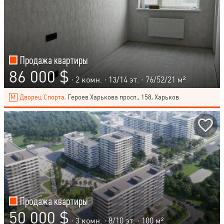
Продажа квартиры
86 000 $
· 2 комн. ·
13
/
14
эт. · 76/52/21 м²
Дворец Спорта,
Героев Харькова просп., 158, Харьков
Продажа квартиры
50 000 $
· 3 комн. ·
8
/
10
эт. · 100 м²