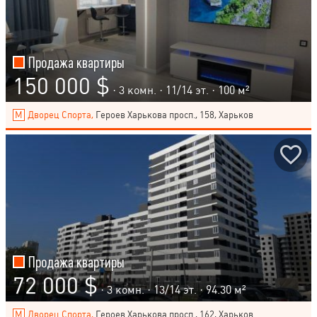
Продажа квартиры
150 000 $
· 3 комн. ·
11
/
14
эт. · 100 м²
Дворец Спорта,
Героев Харькова просп., 158, Харьков
Продажа квартиры
72 000 $
· 3 комн. ·
13
/
14
эт. · 94.30 м²
Дворец Спорта,
Героев Харькова просп., 162, Харьков