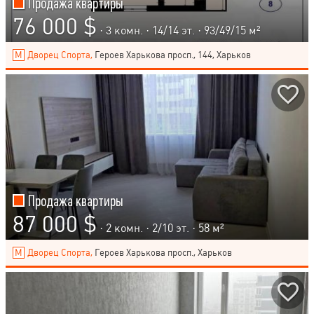
Продажа квартиры
76 000 $
· 3 комн. ·
14
/
14
эт. · 93/49/15 м²
Дворец Спорта,
Героев Харькова просп., 144, Харьков
Продажа квартиры
87 000 $
· 2 комн. ·
2
/
10
эт. · 58 м²
Дворец Спорта,
Героев Харькова просп., Харьков