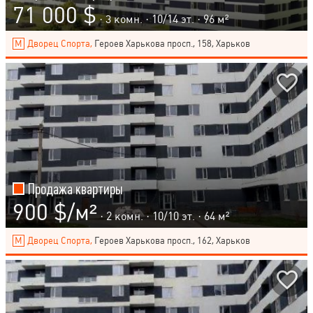
71 000 $
· 3 комн. ·
10
/
14
эт. · 96 м²
Дворец Спорта,
Героев Харькова просп., 158, Харьков
Продажа квартиры
900 $/м²
· 2 комн. ·
10
/
10
эт. · 64 м²
Дворец Спорта,
Героев Харькова просп., 162, Харьков