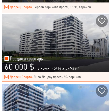
Дворец Спорта,
Героев Харькова просп., 162В, Харьков
Продажа квартиры
60 000 $
· 3 комн. ·
5
/
14
эт. · 93 м²
Дворец Спорта,
Льва Ландау просп., 60, Харьков