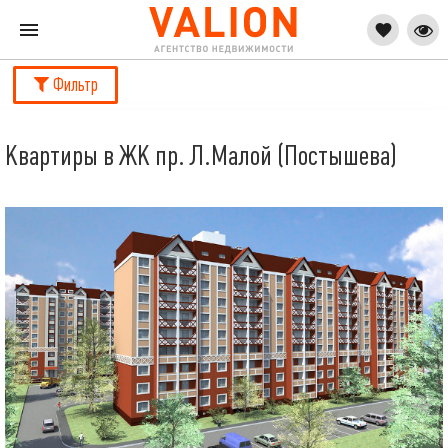
Фильтр
Квартиры в ЖК пр. Л.Малой (Постышева)