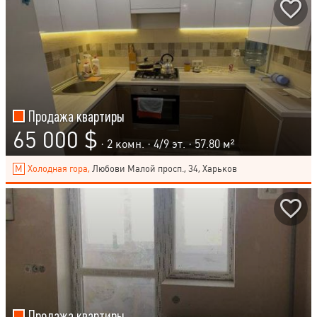
Продажа квартиры
65 000 $
· 2 комн. ·
4
/
9
эт. · 57.80 м²
Холодная гора,
Любови Малой просп., 34, Харьков
Продажа квартиры